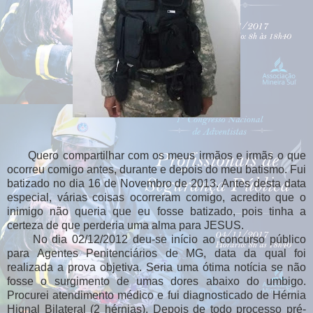
Quero compartilhar com os meus irmãos e irmãs o que
ocorreu comigo antes, durante e depois do meu batismo. Fui
batizado no dia 16 de Novembro de 2013. Antes desta data
especial, várias coisas ocorreram comigo, acredito que o
inimigo não queria que eu fosse batizado, pois tinha a
certeza de que perderia uma alma para JESUS.
No dia 02/12/2012 deu-se início ao concurso público
para Agentes Penitenciários de MG, data da qual foi
realizada a prova objetiva. Seria uma ótima notícia se não
fosse o surgimento de umas dores abaixo do umbigo.
Procurei atendimento médico e fui diagnosticado de Hérnia
Hignal Bilateral (2 hérnias). Depois de todo processo pré-