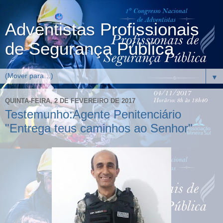
Adventistas Profissionais
de Segurança Pública
▼
QUINTA-FEIRA, 2 DE FEVEREIRO DE 2017
Testemunho:Agente Penitenciário
"Entrega teus caminhos ao Senhor"